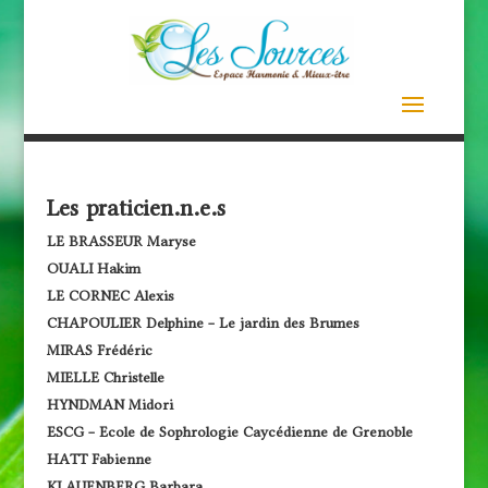
Les praticien.n.e.s
LE BRASSEUR Maryse
OUALI Hakim
LE CORNEC Alexis
CHAPOULIER Delphine – Le jardin des Brumes
MIRAS Frédéric
MIELLE Christelle
HYNDMAN Midori
ESCG – Ecole de Sophrologie Caycédienne de Grenoble
HATT Fabienne
KLAUENBERG Barbara