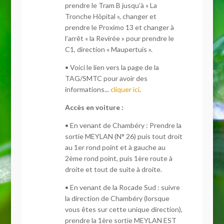
prendre le Tram B jusqu’à « La
Tronche Hôpital », changer et
prendre le Proximo 13 et changer à
l’arrêt « la Revirée » pour prendre le
C1, direction « Maupertuis ».
• Voici le lien vers la page de la
TAG/SMTC pour avoir des
informations...
cliquer ici
.
Accès en voiture :
• En venant de Chambéry : Prendre la
sortie MEYLAN (N° 26) puis tout droit
au 1er rond point et à gauche au
2ème rond point, puis 1ère route à
droite et tout de suite à droite.
• En venant de la Rocade Sud : suivre
la direction de Chambéry (lorsque
vous êtes sur cette unique direction),
prendre la 1ère sortie MEYLAN EST