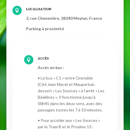
LOCALISATION

2, rue Chenevière, 38240 Meylan, France
Parking à proximité
ACCÈS

Accès en bus :
• Le bus « C1 » entre Grenoble
(Cité Jean Macé) et Maupertuis
dessert « Les Sources » à l’arrêt « Les
Béalières ». Il fonctionne jusqu’à
00h45 dans les deux sens, avec des
passages toutes les 7 à 10 minutes.
• Pour accéder aux « Les Sources »
par le Tram B et le Proximo 13 :