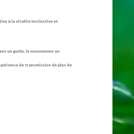
e à la vitalité instinctive et
vient un guide, le mouvement un
xpérience de transmission de plus de