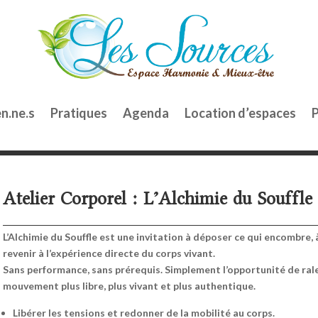
en.ne.s
Pratiques
Agenda
Location d’espaces
P
Atelier Corporel : L’Alchimie du Souffle
L’Alchimie du Souffle
est une invitation à déposer ce qui encombre, à
revenir à l’expérience directe du corps vivant.
Sans performance, sans prérequis. Simplement l’opportunité de rale
mouvement plus libre, plus vivant et plus authentique.
Libérer les tensions et redonner de la mobilité au corps.