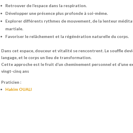
Retrouver de l’espace dans la respiration.
Développer une présence plus profonde à soi-même.
Explorer différents rythmes de mouvement, de la lenteur méditativ
martiale.
Favoriser le relâchement et la régénération naturelle du corps.
Dans cet espace, douceur et vitalité se rencontrent. Le souffle de
langage, et le corps un lieu de transformation.
Cette approche est le fruit d’un cheminement personnel et d’une e
vingt-cinq ans
Praticien :
Hakim OUALI