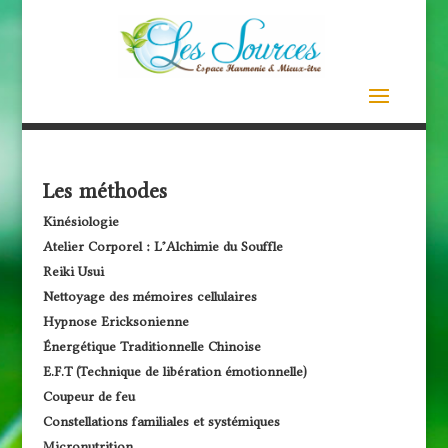
Les méthodes
Kinésiologie
Atelier Corporel : L’Alchimie du Souffle
Reiki Usui
Nettoyage des mémoires cellulaires
Hypnose Ericksonienne
Énergétique Traditionnelle Chinoise
E.F.T (Technique de libération émotionnelle)
Coupeur de feu
Constellations familiales et systémiques
Micronutrition