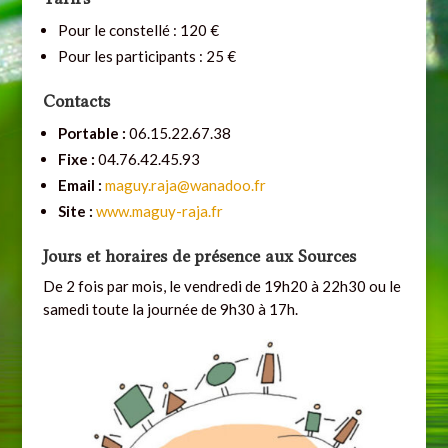
Pour le constellé : 120 €
Pour les participants : 25 €
Contacts
Portable :
06.15.22.67.38
Fixe :
04.76.42.45.93
Email :
maguy.raja@wanadoo.fr
Site :
www.maguy-raja.fr
Jours et horaires de présence aux Sources
De 2 fois par mois, le vendredi de 19h20 à 22h30 ou le
samedi toute la journée de 9h30 à 17h.