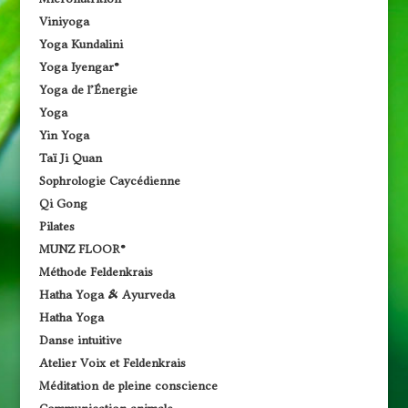
Viniyoga
Yoga Kundalini
Yoga Iyengar®
Yoga de l’Énergie
Yoga
Yin Yoga
Taï Ji Quan
Sophrologie Caycédienne
Qi Gong
Pilates
MUNZ FLOOR®
Méthode Feldenkrais
Hatha Yoga & Ayurveda
Hatha Yoga
Danse intuitive
Atelier Voix et Feldenkrais
Méditation de pleine conscience