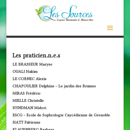
Les praticien.n.e.s
LE BRASSEUR Maryse
OUALI Hakim
LE CORNEC Alexis
CHAPOULIER Delphine – Le jardin des Brumes
MIRAS Frédéric
MIELLE Christelle
HYNDMAN Midori
ESCG – Ecole de Sophrologie Caycédienne de Grenoble
HATT Fabienne
KLAUENBERG Barbara