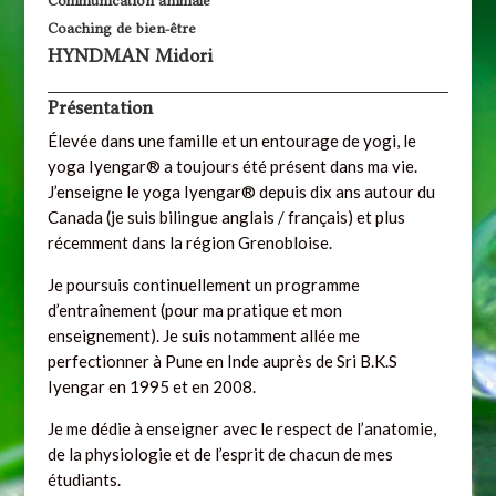
Communication animale
Coaching de bien-être
HYNDMAN Midori
Présentation
Élevée dans une famille et un entourage de yogi, le
yoga Iyengar® a toujours été présent dans ma vie.
J’enseigne le yoga Iyengar® depuis dix ans autour du
Canada (je suis bilingue anglais / français) et plus
récemment dans la région Grenobloise.
Je poursuis continuellement un programme
d’entraînement (pour ma pratique et mon
enseignement). Je suis notamment allée me
perfectionner à Pune en Inde auprès de Sri B.K.S
Iyengar en 1995 et en 2008.
Je me dédie à enseigner avec le respect de l’anatomie,
de la physiologie et de l’esprit de chacun de mes
étudiants.