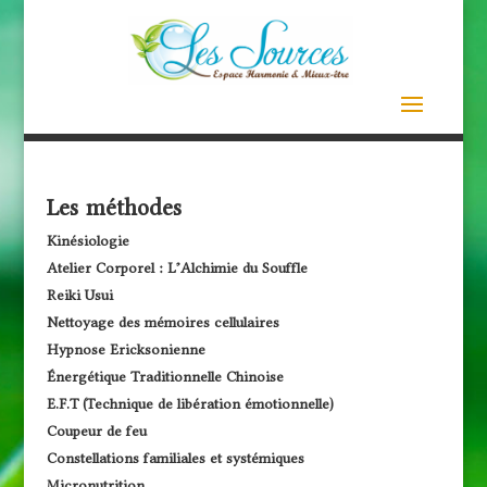
Les méthodes
Kinésiologie
Atelier Corporel : L’Alchimie du Souffle
Reiki Usui
Nettoyage des mémoires cellulaires
Hypnose Ericksonienne
Énergétique Traditionnelle Chinoise
E.F.T (Technique de libération émotionnelle)
Coupeur de feu
Constellations familiales et systémiques
Micronutrition