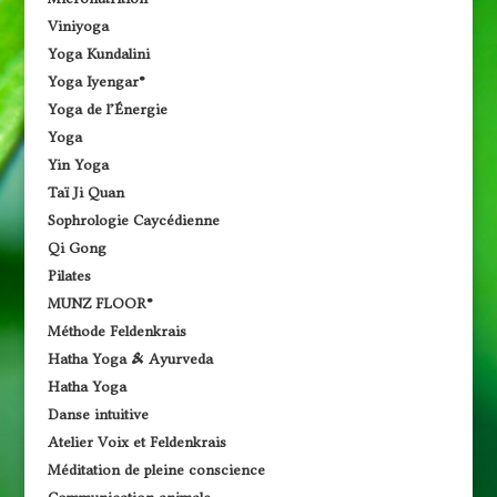
Viniyoga
Yoga Kundalini
Yoga Iyengar®
Yoga de l’Énergie
Yoga
Yin Yoga
Taï Ji Quan
Sophrologie Caycédienne
Qi Gong
Pilates
MUNZ FLOOR®
Méthode Feldenkrais
Hatha Yoga & Ayurveda
Hatha Yoga
Danse intuitive
Atelier Voix et Feldenkrais
Méditation de pleine conscience