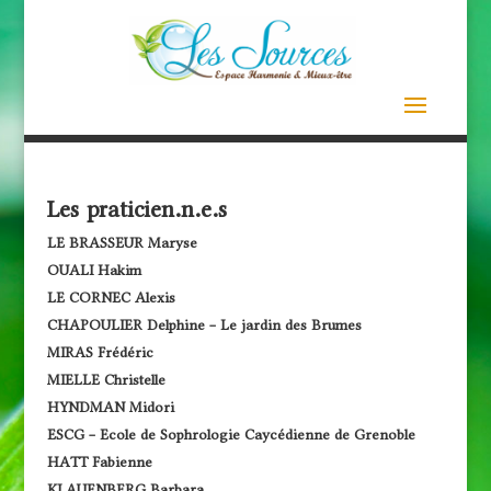
Les praticien.n.e.s
LE BRASSEUR Maryse
OUALI Hakim
LE CORNEC Alexis
CHAPOULIER Delphine – Le jardin des Brumes
MIRAS Frédéric
MIELLE Christelle
HYNDMAN Midori
ESCG – Ecole de Sophrologie Caycédienne de Grenoble
HATT Fabienne
KLAUENBERG Barbara