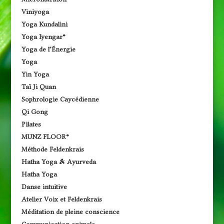
Viniyoga
Yoga Kundalini
Yoga Iyengar®
Yoga de l’Énergie
Yoga
Yin Yoga
Taï Ji Quan
Sophrologie Caycédienne
Qi Gong
Pilates
MUNZ FLOOR®
Méthode Feldenkrais
Hatha Yoga & Ayurveda
Hatha Yoga
Danse intuitive
Atelier Voix et Feldenkrais
Méditation de pleine conscience