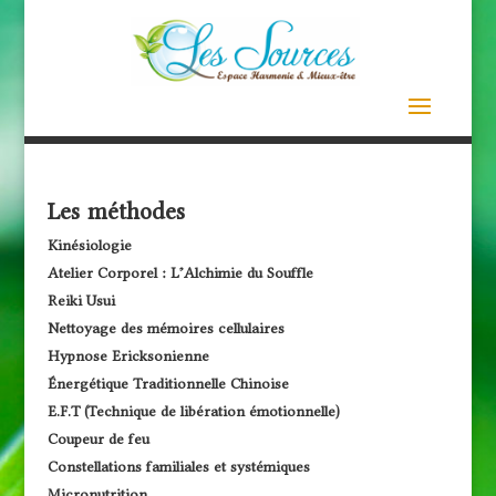
Les méthodes
Kinésiologie
Atelier Corporel : L’Alchimie du Souffle
Reiki Usui
Nettoyage des mémoires cellulaires
Hypnose Ericksonienne
Énergétique Traditionnelle Chinoise
E.F.T (Technique de libération émotionnelle)
Coupeur de feu
Constellations familiales et systémiques
Micronutrition