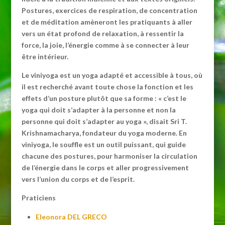
Postures, exercices de respiration, de concentration
et de méditation amèneront les pratiquants à aller
vers un état profond de relaxation, à ressentir la
force, la joie, l’énergie comme à se connecter à leur
être intérieur.
Le viniyoga est un yoga adapté et accessible à tous, où
il est recherché avant toute chose la fonction et les
effets d’un posture plutôt que sa forme : « c’est le
yoga qui doit s’adapter à la personne et non la
personne qui doit s’adapter au yoga », disait Sri T.
Krishnamacharya, fondateur du yoga moderne. En
viniyoga, le souffle est un outil puissant, qui guide
chacune des postures, pour harmoniser la circulation
de l’énergie dans le corps et aller progressivement
vers l’union du corps et de l’esprit.
Praticiens
Eleonora DEL GRECO