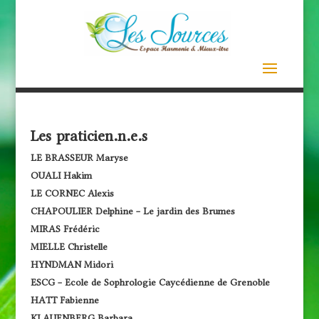
Les praticien.n.e.s
LE BRASSEUR Maryse
OUALI Hakim
LE CORNEC Alexis
CHAPOULIER Delphine – Le jardin des Brumes
MIRAS Frédéric
MIELLE Christelle
HYNDMAN Midori
ESCG – Ecole de Sophrologie Caycédienne de Grenoble
HATT Fabienne
KLAUENBERG Barbara